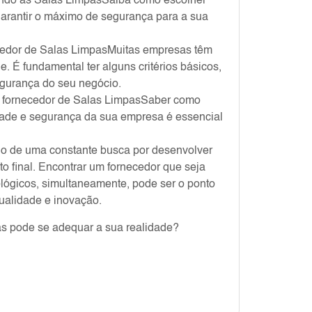
zando as Salas LimpasSaiba como escolher
garantir o máximo de segurança para a sua
rnecedor de Salas LimpasMuitas empresas têm
e. É fundamental ter alguns critérios básicos,
egurança do seu negócio.
eu fornecedor de Salas LimpasSaber como
ade e segurança da sua empresa é essencial
do de uma constante busca por desenvolver
o final. Encontrar um fornecedor que seja
ológicos, simultaneamente, pode ser o ponto
qualidade e inovação.
as pode se adequar a sua realidade?