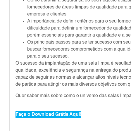
Como garantir a segurança do seu negócio utili
fornecedores de áreas limpas de qualidade para 
empresa e clientes.
A importância de definir critérios para o seu fo
dificuldade para definir um fornecedor de qualidad
porém essenciais para garantir a qualidade e a s
Os principais passos para se ter sucesso com s
buscar fornecedores comprometidos com a qualid
para o seu sucesso.
O sucesso da implantação de uma sala limpa é resulta
qualidade, excelência e segurança na entrega do produt
capaz de seguir as normas e alcançar altos níveis tecn
de partida para atingir os mais diversos objetivos com 
Quer saber mais sobre como o universo das salas limp
Faça o Download Grátis Aqui!