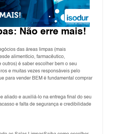
as: Não erre mais!
egócios das áreas limpas (mais
esde alimentício, farmacêutico,
e outros) é saber escolher bem o seu
eiros e muitas vezes responsáveis pelo
que para vender BEM é fundamental comprar
aliado e auxiliá-lo na entrega final do seu
racasso e falta de segurança e credibilidade