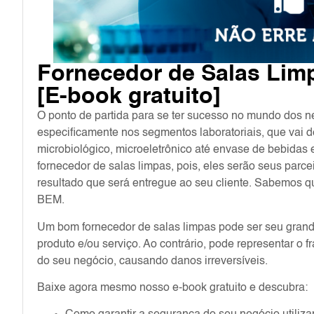
Fornecedor de Salas Limp
[E-book gratuito]
O ponto de partida para se ter sucesso no mundo dos n
especificamente nos segmentos laboratoriais, que vai d
microbiológico, microeletrônico até envase de bebidas 
fornecedor de salas limpas, pois, eles serão seus parc
resultado que será entregue ao seu cliente. Sabemos 
BEM.
Um bom fornecedor de salas limpas pode ser seu grande 
produto e/ou serviço. Ao contrário, pode representar o f
do seu negócio, causando danos irreversíveis.
Baixe agora mesmo nosso e-book gratuito e descubra: