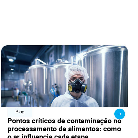
Blog
ão no
Obrigado por fazer parte da Fisp
como
2026
Leia mais