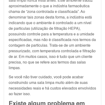
sala limpa nunca vista antes. Este ambiente traduz
aproximadamente o que a indústria farmacêutica
chama de “zona controlada e classificada”. Ao
denominar tais zonas desta forma, a indústria está
indicando que o ambiente é controlado a um nível
de partículas (utilização de filtração HEPA),
possuindo controle para a temperatura e a umidade
especificadas, mas não é classificada nos termos da
contagem de partículas. Trata-se de um ambiente
pressurizado, com temperatura controlada e filtração
de ar. Em muitos casos, isso é tudo que um cliente
precisa, no que se refere aos termos das salas
limpas.
Se você não tiver cuidado, você pode acabar
construindo uma sala limpa muito além de suas
necessidades reais e há custos elevados envolvidos
ao fazer isso.
Existe algum problema em