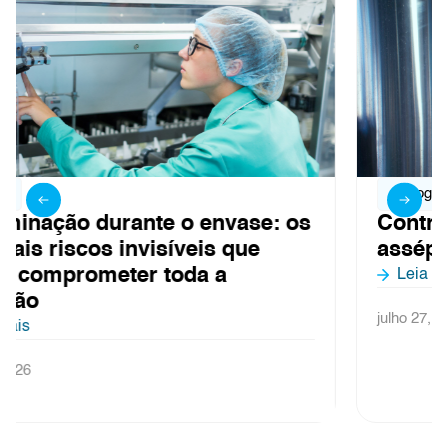
Blog
Controle de ar em linhas de envase
asséptico: o que não pode falhar
Leia mais
julho 27, 2026