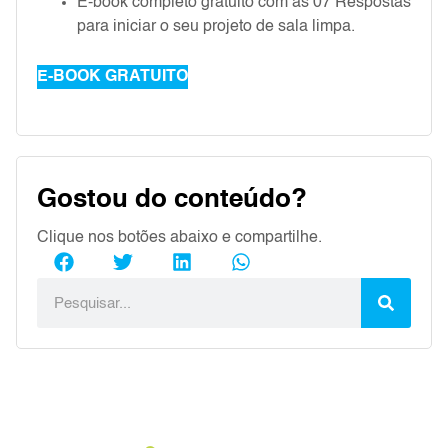
E-book completo gratuito com as 07 Respostas
para iniciar o seu projeto de sala limpa.
E-BOOK GRATUITO
Gostou do conteúdo?
Clique nos botões abaixo e compartilhe.