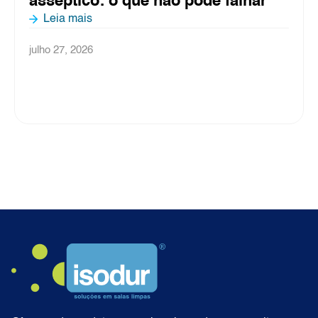
asséptico: o que não pode falhar
Leia mais
julho 27, 2026