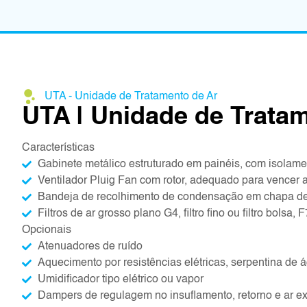
UTA - Unidade de Tratamento de Ar
UTA | Unidade de Tratam
Características
Gabinete metálico estruturado em painéis, com isolamen
Ventilador Pluig Fan com rotor, adequado para vencer as
Bandeja de recolhimento de condensação em chapa de
Filtros de ar grosso plano G4, filtro fino ou filtro bolsa,
Opcionais
Atenuadores de ruído
Aquecimento por resistências elétricas, serpentina de 
Umidificador tipo elétrico ou vapor
Dampers de regulagem no insuflamento, retorno e ar ex