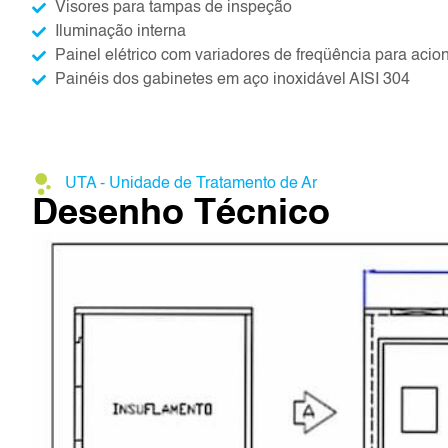
Visores para tampas de inspeção
Iluminação interna
Painel elétrico com variadores de freqüência para acio
Painéis dos gabinetes em aço inoxidável AISI 304
UTA - Unidade de Tratamento de Ar
Desenho Técnico