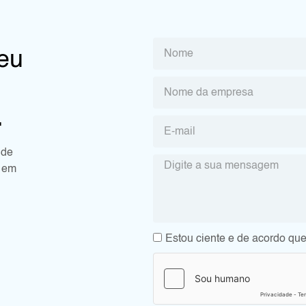
seu
.
 de
e em
Estou ciente e de acordo que