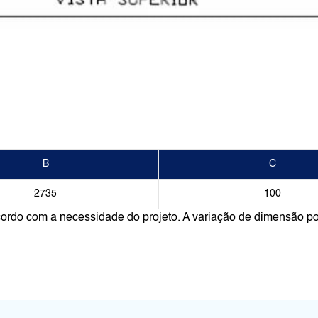
B
C
2735
100
cordo com a necessidade do projeto. A variação de dimensão po