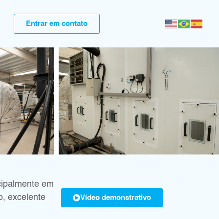
Entrar em contato
ncipalmente em
, excelente
Vídeo demonstrativo