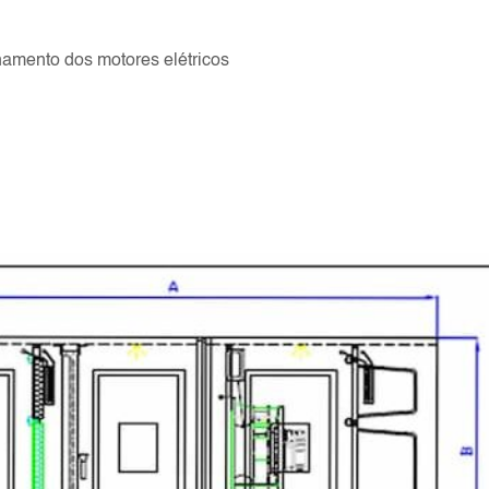
namento dos motores elétricos