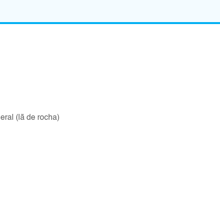
ral (lã de rocha)