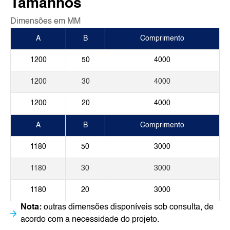
Tamanhos
Dimensões em MM
A
B
Comprimento
1200
50
4000
1200
30
4000
1200
20
4000
A
B
Comprimento
1180
50
3000
1180
30
3000
1180
20
3000
Nota:
outras dimensões disponíveis sob consulta, de
acordo com a necessidade do projeto.