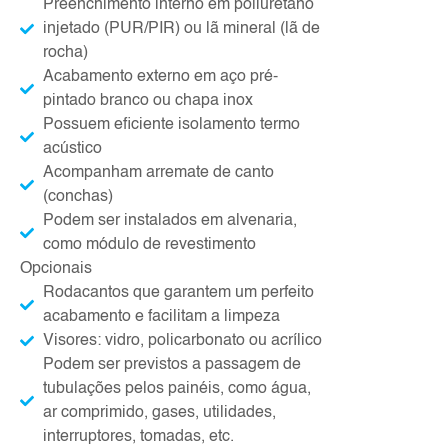
Preenchimento interno em poliuretano
injetado (PUR/PIR) ou lã mineral (lã de
rocha)
Acabamento externo em aço pré-
pintado branco ou chapa inox
Possuem eficiente isolamento termo
acústico
Acompanham arremate de canto
(conchas)
Podem ser instalados em alvenaria,
como módulo de revestimento
Opcionais
Rodacantos que garantem um perfeito
acabamento e facilitam a limpeza
Visores: vidro, policarbonato ou acrí­lico
Podem ser previstos a passagem de
tubulações pelos painéis, como água,
ar comprimido, gases, utilidades,
interruptores, tomadas, etc.