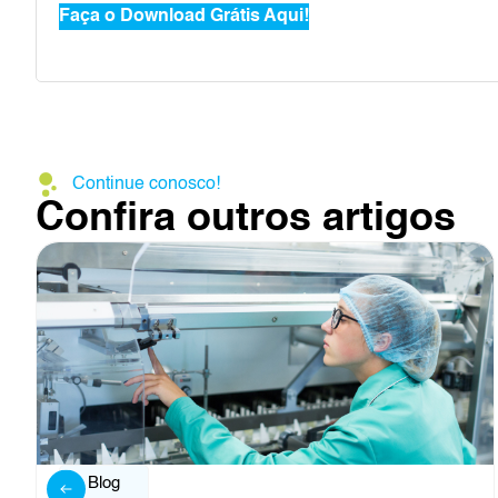
Faça o Download Grátis Aqui!
Continue conosco!
Confira outros artigos
Blog