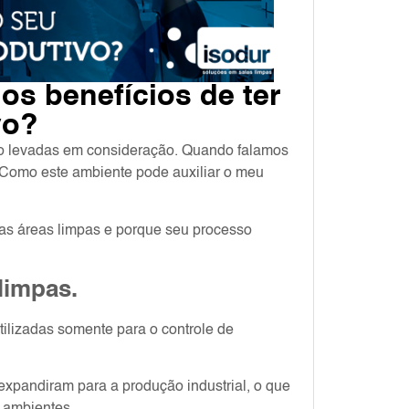
os benefícios de ter
vo?
ão levadas em consideração. Quando falamos
 Como este ambiente pode auxiliar o meu
das áreas limpas e porque seu processo
limpas.
tilizadas somente para o controle de
xpandiram para a produção industrial, o que