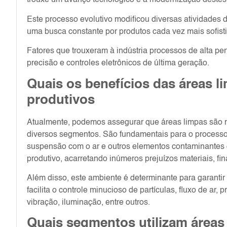
trouxe um avanço tecnológico e a modernização destes
Este processo evolutivo modificou diversas atividade
uma busca constante por produtos cada vez mais sofist
Fatores que trouxeram à indústria processos de alta p
precisão e controles eletrônicos de última geração.
Quais os benefícios das áreas l
produtivos
Atualmente, podemos assegurar que áreas limpas são ne
diversos segmentos. São fundamentais para o processo 
suspensão com o ar e outros elementos contaminante
produtivo, acarretando inúmeros prejuízos materiais, 
Além disso, este ambiente é determinante para garanti
facilita o controle minucioso de partículas, fluxo de ar,
vibração, iluminação, entre outros.
Quais segmentos utilizam áreas