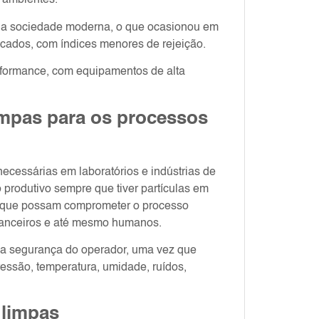
 ambientes.
s da sociedade moderna, o que ocasionou em
icados, com índices menores de rejeição.
erformance, com equipamentos de alta
impas para os processos
cessárias em laboratórios e indústrias de
produtivo sempre que tiver partículas em
s que possam comprometer o processo
financeiros e até mesmo humanos.
r a segurança do operador, uma vez que
 pressão, temperatura, umidade, ruídos,
 limpas