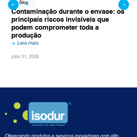
Blog
Contaminação durante o envase: os
principais riscos invisíveis que
podem comprometer toda a
produção
Leia mais
julho 31, 2026
Oferecendo produtos e serviços inovadores com alto