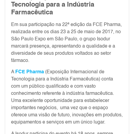
Tecnologia para a Indústria
Farmacêutica
Em sua participação na 22ª edição da FCE Pharma,
realizada entre os dias 23 a 25 de maio de 2017, no
São Paulo Expo em São Paulo, o grupo Isodur
marcará presença, apresentando a qualidade e a
diversidade de seus produtos voltados ao setor
fármaco.
A
FCE Pharma
(Exposição Internacional de
Tecnologia para a Indústria Farmacêutica) conta
com um público qualificado e com vasto
conhecimento referente à indústria farmacêutica.
Uma excelente oportunidade para estabelecer
importantes negócios, uma vez que o espaço
oferece uma visão de futuro, inovações em produtos,
equipamentos e serviços em um único lugar.
A Isodur participa do evento há 18 anos, sempre