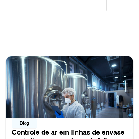
Blog
as de envase
Pontos críticos de cont