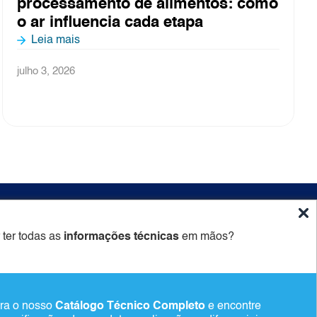
entos: como
2026
pa
Leia mais
junho 26, 2026
ido
Newsletter
 ter todas as
informações técnicas
em mãos?
Cadastrar
ra o nosso
Catálogo Técnico Completo
e encontre
Alternative: