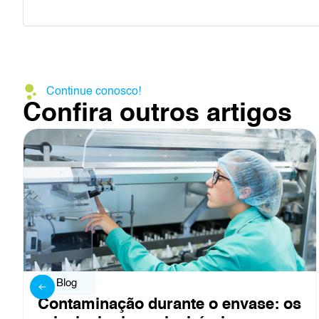
Continue conosco!
Confira outros artigos
Blog
e o envase: os
Controle de ar em linh