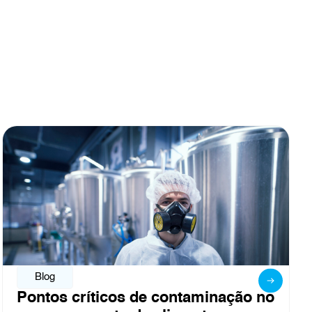
Blog
aminação no
Obrigado por fazer parte 