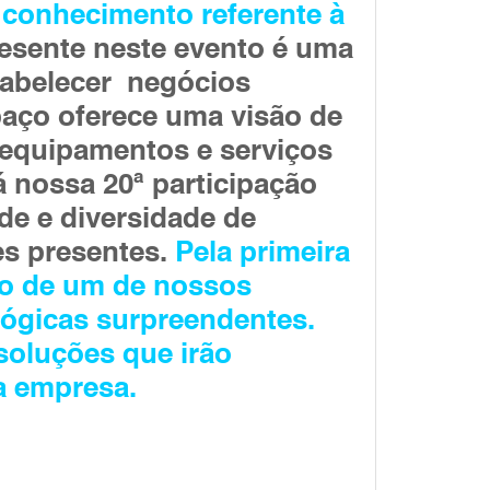
 conhecimento referente à
esente neste evento é uma
tabelecer negócios
aço oferece uma visão de
 equipamentos e serviços
 nossa 20ª participação
de e diversidade de
es presentes.
Pela primeira
nto de um de nossos
ógicas surpreendentes.
oluções que irão
a empresa.