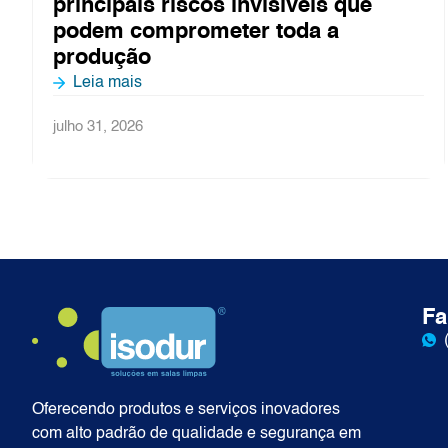
síveis que
asséptico: o que não p
toda a
Leia mais
julho 27, 2026
Fa
Oferecendo produtos e serviços inovadores
com alto padrão de qualidade e segurança em