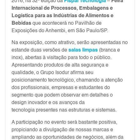
2016, na 32ª edição da
Fispal Tecnologia
–
Feira
Internacional de Processos, Embalagens e
Logística para as Indústrias de Alimentos e
Bebidas
que acontecerá no Pavilhão de
Exposições do Anhembi, em São Paulo/SP.
Na exposição, como atrativo, serão apresentadas no
estande duas versões de
salas limpas
(branca e
inox), abertas à visitação para todo o público.
Apresentando produtos de alta segurança e
qualidade, o Grupo Isodur afirma seu
posicionamento tecnológico, chamando a atenção
dos profissionais, empresas e estudantes do
segmento que podem observar em detalhes o
design inovador e os avanços da
tecnologia presentes nas estruturas e sistemas.
A participação no evento será bastante positiva,
propiciando a divulgação de nossas marcas e
ampliando as oportunidades de negócios, além da