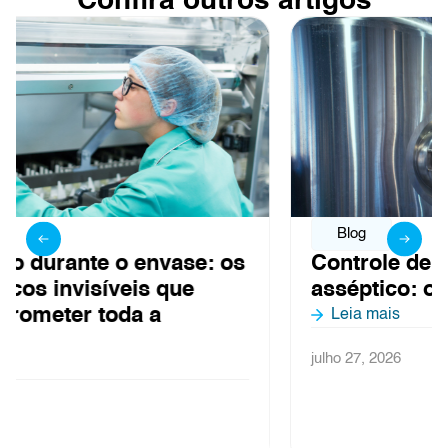
Confira outros artigos
Blog
Controle de ar em linhas de envase
asséptico: o que não pode falhar
Leia mais
julho 27, 2026