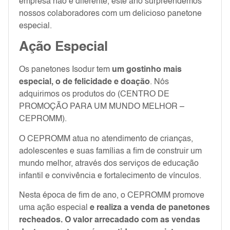
empresa não é diferente, este ano surpreendemos
nossos colaboradores com um delicioso panetone
especial.
Ação Especial
Os panetones Isodur tem
um gostinho mais
especial, o de felicidade e doação
. Nós
adquirimos os produtos do (CENTRO DE
PROMOÇÃO PARA UM MUNDO MELHOR –
CEPROMM).
O CEPROMM atua no atendimento de crianças,
adolescentes e suas famílias a fim de construir um
mundo melhor, através dos serviços de educação
infantil e convivência e fortalecimento de vínculos.
Nesta época de fim de ano, o CEPROMM promove
uma ação especial
e realiza a venda de panetones
recheados. O valor arrecadado com as vendas