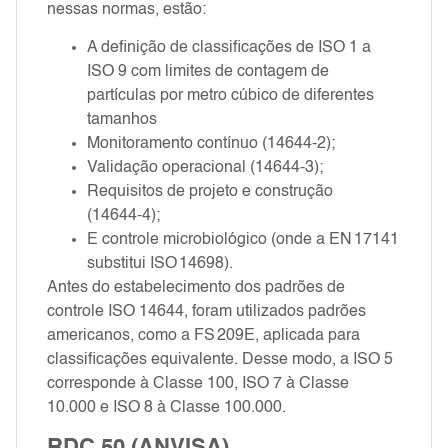
nessas normas, estão:
A definição de classificações de ISO 1 a
ISO 9 com limites de contagem de
partículas por metro cúbico de diferentes
tamanhos
Monitoramento contínuo (14644‑2);
Validação operacional (14644‑3);
Requisitos de projeto e construção
(14644‑4);
E controle microbiológico (onde a EN 17141
substitui ISO 14698).
Antes do estabelecimento dos padrões de
controle ISO 14644, foram utilizados padrões
americanos, como a FS 209E, aplicada para
classificações equivalente. Desse modo, a ISO 5
corresponde à Classe 100, ISO 7 à Classe
10.000 e ISO 8 à Classe 100.000.
RDC 50 (ANVISA)