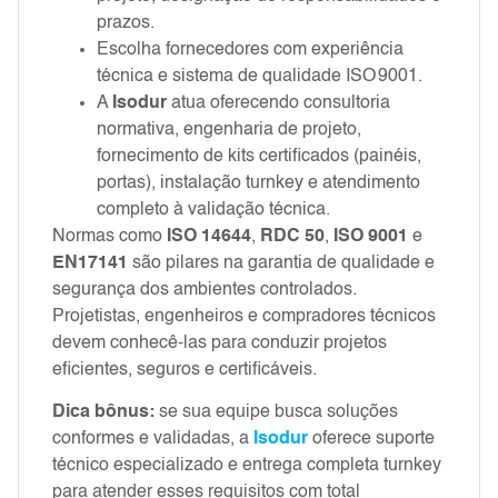
prazos.
Escolha fornecedores com experiência
técnica e sistema de qualidade ISO 9001.
A
Isodur
atua oferecendo consultoria
normativa, engenharia de projeto,
fornecimento de kits certificados (painéis,
portas), instalação turnkey e atendimento
completo à validação técnica.
Normas como
ISO 14644
,
RDC 50
,
ISO 9001
e
EN 17141
são pilares na garantia de qualidade e
segurança dos ambientes controlados.
Projetistas, engenheiros e compradores técnicos
devem conhecê-las para conduzir projetos
eficientes, seguros e certificáveis.
Dica bônus:
se sua equipe busca soluções
conformes e validadas, a
Isodur
oferece suporte
técnico especializado e entrega completa turnkey
para atender esses requisitos com total