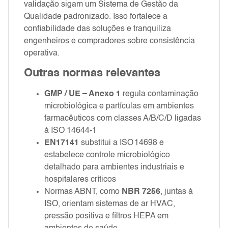
validação sigam um Sistema de Gestão da
Qualidade padronizado. Isso fortalece a
confiabilidade das soluções e tranquiliza
engenheiros e compradores sobre consistência
operativa.
Outras normas relevantes
GMP / UE – Anexo 1
regula contaminação
microbiológica e partículas em ambientes
farmacêuticos com classes A/B/C/D ligadas
à ISO 14644‑1
EN 17141
substitui a ISO 14698 e
estabelece controle microbiológico
detalhado para ambientes industriais e
hospitalares críticos
Normas ABNT, como
NBR 7256
, juntas à
ISO, orientam sistemas de ar HVAC,
pressão positiva e filtros HEPA em