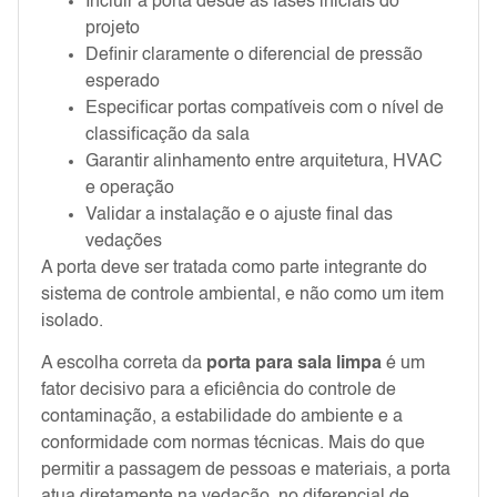
Incluir a porta desde as fases iniciais do
projeto
Definir claramente o diferencial de pressão
esperado
Especificar portas compatíveis com o nível de
classificação da sala
Garantir alinhamento entre arquitetura, HVAC
e operação
Validar a instalação e o ajuste final das
vedações
A porta deve ser tratada como parte integrante do
sistema de controle ambiental, e não como um item
isolado.
A escolha correta da
porta para sala limpa
é um
fator decisivo para a eficiência do controle de
contaminação, a estabilidade do ambiente e a
conformidade com normas técnicas. Mais do que
permitir a passagem de pessoas e materiais, a porta
atua diretamente na vedação, no diferencial de