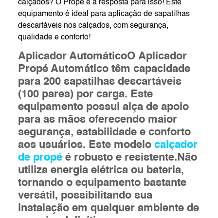
calçados? O Propé é a resposta para isso! Este
equipamento é ideal para aplicação de sapatilhas
descartáveis nos calçados, com segurança,
qualidade e conforto!
Aplicador AutomáticoO
Aplicador
Propé Automático
têm capacidade
para 200 sapatilhas descartáveis
(100 pares) por carga. Este
equipamento possui alça de apoio
para as mãos oferecendo maior
segurança, estabilidade e conforto
aos usuários. Este modelo
calçador
de propé
é robusto e resistente.Não
utiliza energia elétrica ou bateria,
tornando o equipamento bastante
versátil, possibilitando sua
instalação em qualquer ambiente de