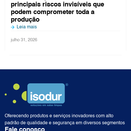
asséptico: o que não pode falhar
Leia mais
julho 27, 2026
Oferecendo produtos e serviços inovadores com alto
padrão de qualidade e segurança em diversos segmentos
Fale conosco