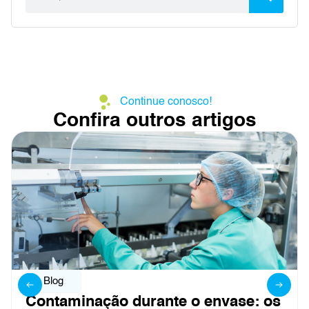
Continue conosco!
Confira outros artigos
Blog
 os
Controle de ar em linhas de enva