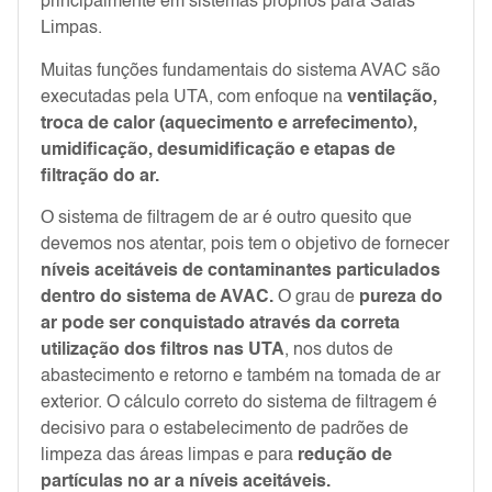
principalmente em sistemas próprios para Salas
Limpas.
Muitas funções fundamentais do sistema AVAC são
executadas pela UTA, com enfoque na
ventilação,
troca de calor (aquecimento e arrefecimento),
umidificação,
desumidificação
e etapas de
filtração do ar.
O sistema de filtragem de ar é outro quesito que
devemos nos atentar, pois tem o objetivo de fornecer
níveis aceitáveis de contaminantes particulados
dentro do sistema de AVAC.
O grau de
pureza do
ar pode ser conquistado através da correta
utilização dos filtros nas UTA
, nos dutos de
abastecimento e retorno e também na tomada de ar
exterior. O cálculo correto do sistema de filtragem é
decisivo para o estabelecimento de padrões de
limpeza das áreas limpas e para
redução de
partículas no ar a níveis aceitáveis.