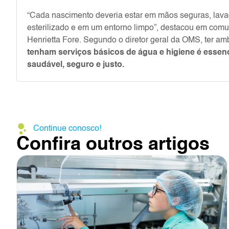
“Cada nascimento deveria estar em mãos seguras, la
esterilizado e em um entorno limpo”, destacou em comun
Henrietta Fore. Segundo o diretor geral da OMS, ter am
tenham serviços básicos de água e higiene é esse
saudável, seguro e justo.
Continue conosco!
Confira outros artigos