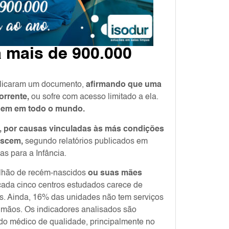
a mais de 900.000
blicaram um documento,
afirmando que uma
orrente,
ou sofre com acesso limitado a ela.
s em em todo o mundo.
 por causas vinculadas às más condições
ascem,
segundo relatórios publicados em
s para a Infância.
lhão de recém-nascidos
ou suas mães
cada cinco centros estudados carece de
s. Ainda, 16% das unidades não tem serviços
 mãos. Os indicadores analisados são
ado médico de qualidade, principalmente no