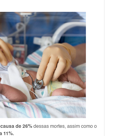
a causa de 26%
dessas mortes, assim como o
a 11%.