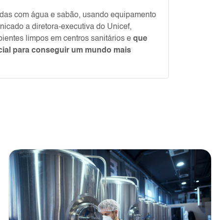
vadas com água e sabão, usando equipamento
icado a diretora-executiva do Unicef,
bientes limpos em centros sanitários e
que
ncial para conseguir um mundo mais