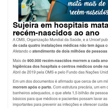
Sujeira em hospitais mat
recém-nascidos ao ano
A OMS, Organização Mundial da Saúde, e a Unicef pu
de cada quatro instalações médicas não tem água c
Afetando o
atendimento de dois milhões de pessoa
Mais de
900.000 recém-nascidos morrem a cada ano,
higiênicas dos hospitais e centros médicos onde n
Abril de 2019 pela OMS e pelo Fundo das Nações Unida
Em um dos documentos é afirmado que cerca de um mi
morrem após o parto.
Com estrutura precária, um em 
banheiros adequados, o que afeta 1,5 bilhão de pessoa
básicos para que médicos e pacientes possam lavar as
importantes para prevenir as infecções e oferecer cuid