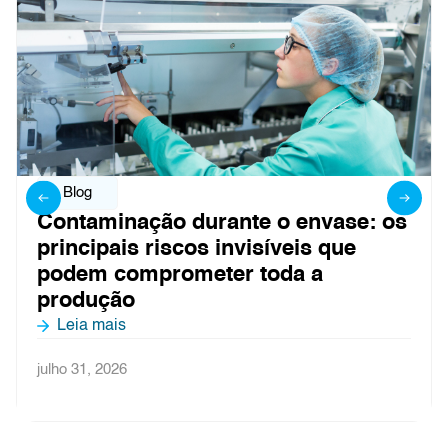
Blog
os
Controle de ar em linhas de envas
asséptico: o que não pode falhar
Leia mais
julho 27, 2026