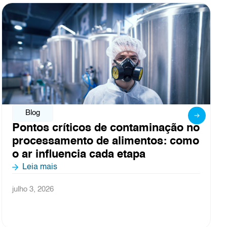
Blog
Obrigado por fazer parte da Fispal
2026
Leia mais
junho 26, 2026