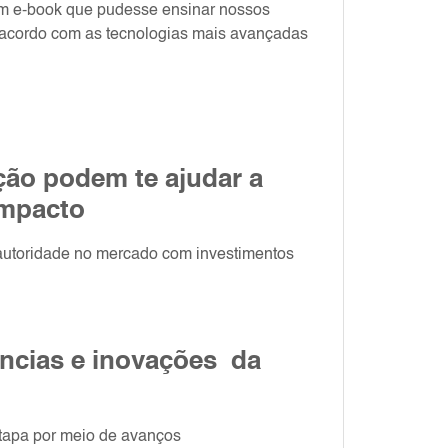
um e-book que pudesse ensinar nossos
e acordo com as tecnologias mais avançadas
ão podem te ajudar a
impacto
e autoridade no mercado com investimentos
ncias e inovações da
tapa por meio de avanços