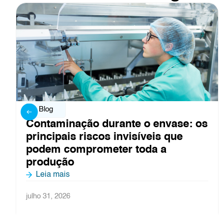
Blog
Controle de ar em linhas de envase
asséptico: o que não pode falhar
Leia mais
julho 27, 2026