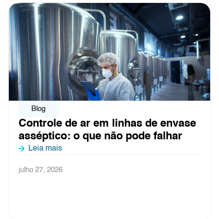
Blog
Pontos críticos de contaminação no
processamento de alimentos: como
o ar influencia cada etapa
Leia mais
julho 3, 2026