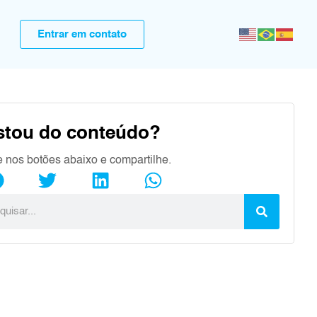
Entrar em contato
stou do conteúdo?
e nos botões abaixo e compartilhe.