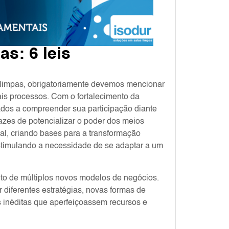
s: 6 leis
 limpas, obrigatoriamente devemos mencionar
tais processos. Com o fortalecimento da
iados a compreender sua participação diante
pazes de potencializar o poder dos meios
al, criando bases para a transformação
stimulando a necessidade de se adaptar a um
to de múltiplos novos modelos de negócios.
diferentes estratégias, novas formas de
 inéditas que aperfeiçoassem recursos e