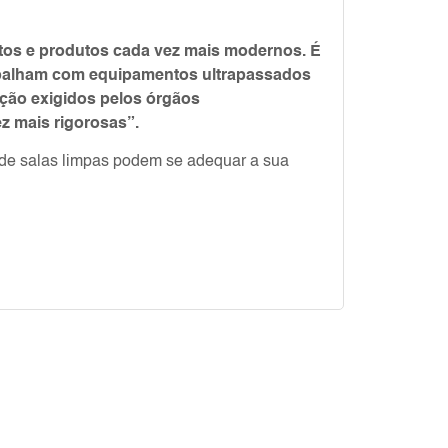
tos e produtos cada vez mais modernos. É
abalham com equipamentos ultrapassados
ação exigidos pelos órgãos
 mais rigorosas”.
 de salas limpas podem se adequar a sua