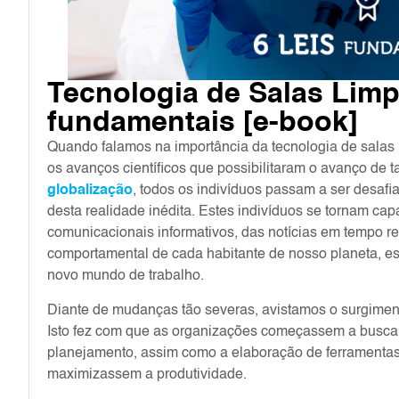
Tecnologia de Salas Limpa
fundamentais [e-book]
Quando falamos na importância da tecnologia de salas
os avanços científicos que possibilitaram o avanço de 
globalização
, todos os indivíduos passam a ser desaf
desta realidade inédita. Estes indivíduos se tornam ca
comunicacionais informativos, das notícias em tempo re
comportamental de cada habitante de nosso planeta, e
novo mundo de trabalho.
Diante de mudanças tão severas, avistamos o surgimen
Isto fez com que as organizações começassem a buscar 
planejamento, assim como a elaboração de ferramentas
maximizassem a produtividade.