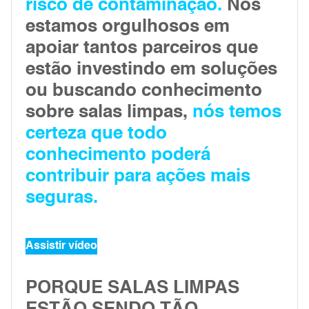
risco de contaminação.
Nós
estamos orgulhosos em
apoiar tantos parceiros que
estão investindo em soluções
ou buscando conhecimento
sobre salas limpas,
nós temos
certeza que todo
conhecimento poderá
contribuir para ações mais
seguras.
Assistir vídeo
PORQUE SALAS LIMPAS