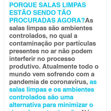
PORQUE SALAS LIMPAS
ESTÃO SENDO TÃO
PROCURADAS AGORA?
As
salas limpas são ambientes
controlados, no qual a
contaminação por partículas
presentes no ar não podem
interferir no processo
produtivo. Atualmente todo o
mundo vem sofrendo com a
pandemia de coronavírus,
as
salas limpas e os ambientes
controlados são uma
alternativa para minimizar o