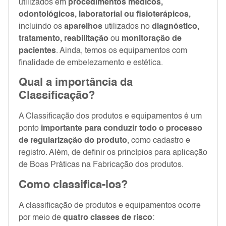
utilizados em
procedimentos médicos,
odontológicos, laboratorial ou fisioterápicos,
incluindo os
aparelhos
utilizados no
diagnóstico,
tratamento, reabilitação
ou
monitoração de
pacientes
. Ainda, temos os equipamentos com
finalidade de embelezamento e estética.
Qual a importância da
Classificação?
A Classificação dos produtos e equipamentos é um
ponto
importante para conduzir todo o processo
de regularização do produto
, como cadastro e
registro. Além, de definir os princípios para aplicação
de Boas Práticas na Fabricação dos produtos.
Como classifica-los?
A classificação de produtos e equipamentos ocorre
por meio de
quatro classes de risco
: