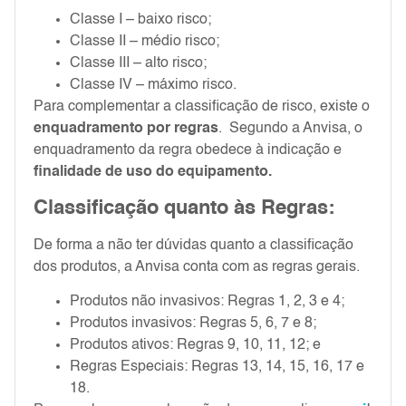
Classe I – baixo risco;
Classe II – médio risco;
Classe III – alto risco;
Classe IV – máximo risco.
Para complementar a classificação de risco, existe o
enquadramento por regras
. Segundo a Anvisa, o
enquadramento da regra obedece à indicação e
finalidade de uso
do equipamento
.
Classificação
quanto
às
R
egras:
De forma a não ter dúvidas quanto a classificação
dos produtos, a Anvisa conta com as regras gerais.
Produtos não invasivos: Regras 1, 2, 3 e 4;
Produtos invasivos: Regras 5, 6, 7 e 8;
Produtos ativos: Regras 9, 10, 11, 12; e
Regras Especiais: Regras 13, 14, 15, 16, 17 e
18.