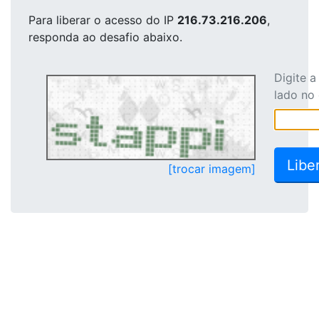
Para liberar o acesso
do IP
216.73.216.206
,
responda ao desafio abaixo.
Digite 
lado no
[trocar imagem]