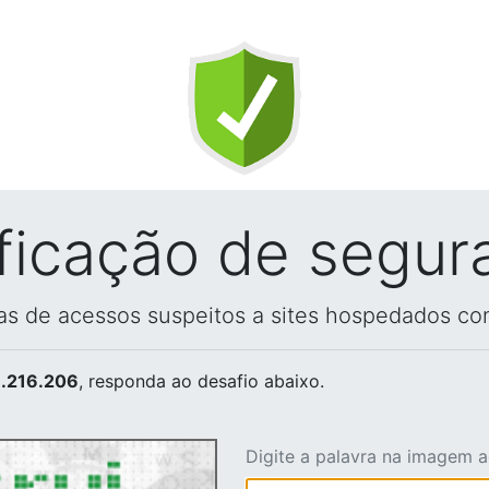
ificação de segur
vas de acessos suspeitos a sites hospedados co
.216.206
, responda ao desafio abaixo.
Digite a palavra na imagem 