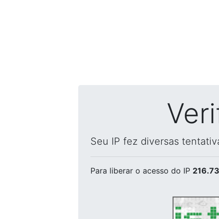
Ver
Seu IP fez diversas tentati
Para liberar o acesso
do IP
216.73