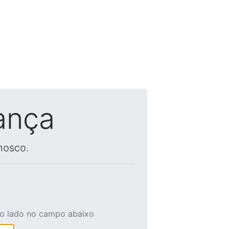
ança
nosco.
ao lado no campo abaixo