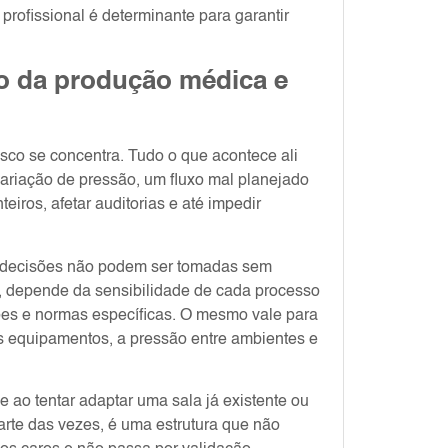
ofissional é determinante para garantir
tro da produção médica e
isco se concentra. Tudo o que acontece ali
variação de pressão, um fluxo mal planejado
iros, afetar auditorias e até impedir
s decisões não podem ser tomadas sem
o, depende da sensibilidade de cada processo
ções e normas específicas. O mesmo vale para
dos equipamentos, a pressão entre ambientes e
o tentar adaptar uma sala já existente ou
arte das vezes, é uma estrutura que não