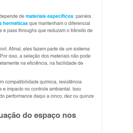
l depende de
materiais específicos
: painéis
s herméticas
que mantenham o diferencial
s e pass throughs que reduzam o trânsito de
il. Afinal, eles fazem parte de um sistema
 Por isso, a seleção dos materiais não pode
iretamente na eficiência, na facilidade de
am compatibilidade química, resistência
 e impacto no controle ambiental. Isso
ndo performance daqui a cinco, dez ou quinze
quação do espaço nos