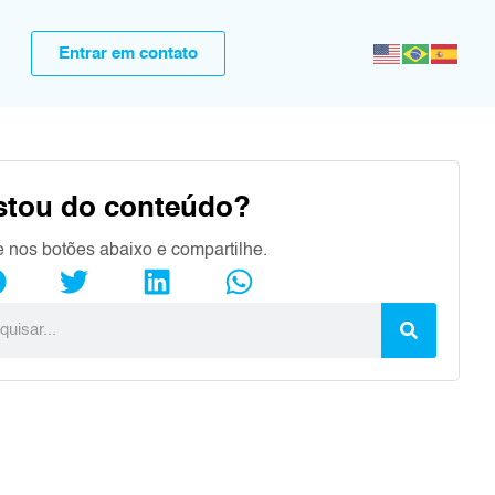
Entrar em contato
stou do conteúdo?
e nos botões abaixo e compartilhe.