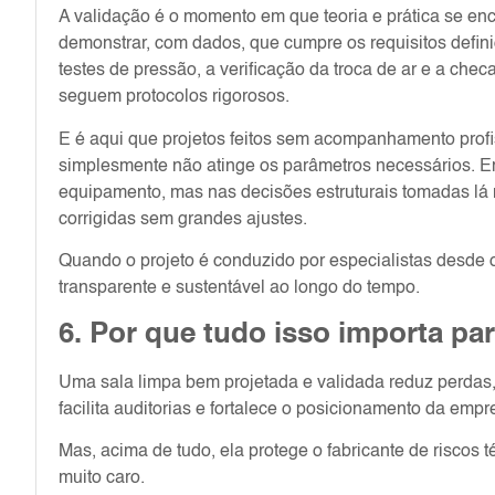
A validação é o momento em que teoria e prática se en
demonstrar, com dados, que cumpre os requisitos defini
testes de pressão, a verificação da troca de ar e a c
seguem protocolos rigorosos.
E é aqui que projetos feitos sem acompanhamento profi
simplesmente não atinge os parâmetros necessários. E
equipamento, mas nas decisões estruturais tomadas lá 
corrigidas sem grandes ajustes.
Quando o projeto é conduzido por especialistas desde o i
transparente e sustentável ao longo do tempo.
6. Por que tudo isso importa par
Uma sala limpa bem projetada e validada reduz perdas,
facilita auditorias e fortalece o posicionamento da emp
Mas, acima de tudo, ela protege o fabricante de riscos 
muito caro.