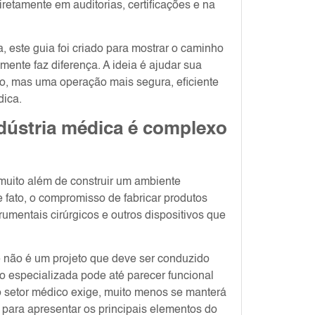
retamente em auditorias, certificações e na
, este guia foi criado para mostrar o caminho
mente faz diferença. A ideia é ajudar sua
o, mas uma operação mais segura, eficiente
dica.
ndústria médica é complexo
muito além de construir um ambiente
fato, o compromisso de fabricar produtos
rumentais cirúrgicos e outros dispositivos que
se não é um projeto que deve ser conduzido
o especializada pode até parecer funcional
 o setor médico exige, muito menos se manterá
o para apresentar os principais elementos do