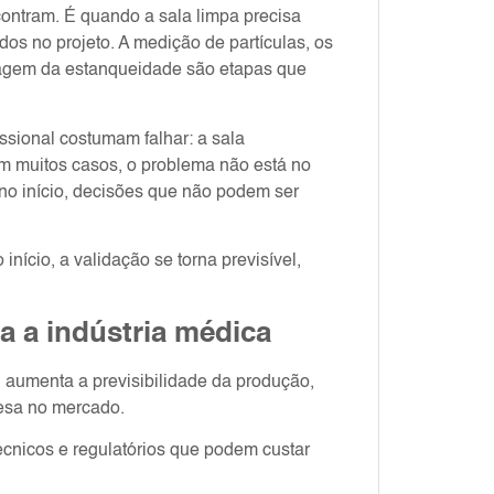
contram. É quando a sala limpa precisa
dos no projeto. A medição de partículas, os
hecagem da estanqueidade são etapas que
ssional costumam falhar: a sala
m muitos casos, o problema não está no
no início, decisões que não podem ser
nício, a validação se torna previsível,
a a indústria médica
 aumenta a previsibilidade da produção,
resa no mercado.
técnicos e regulatórios que podem custar