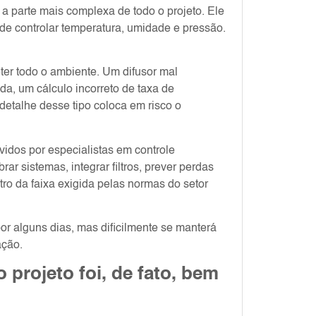
 parte mais complexa de todo o projeto. Ele
ém de controlar temperatura, umidade e pressão.
r todo o ambiente. Um difusor mal
a, um cálculo incorreto de taxa de
etalhe desse tipo coloca em risco o
vidos por especialistas em controle
r sistemas, integrar filtros, prever perdas
tro da faixa exigida pelas normas do setor
or alguns dias, mas dificilmente se manterá
ação.
 projeto foi, de fato, bem