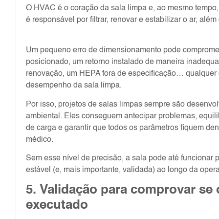
O HVAC é o coração da sala limpa e, ao mesmo tempo, a
é responsável por filtrar, renovar e estabilizar o ar, al
Um pequeno erro de dimensionamento pode compromete
posicionado, um retorno instalado de maneira inadequad
renovação, um HEPA fora de especificação… qualquer d
desempenho da sala limpa.
Por isso, projetos de salas limpas sempre são desenvol
ambiental. Eles conseguem antecipar problemas, equilibra
de carga e garantir que todos os parâmetros fiquem den
médico.
Sem esse nível de precisão, a sala pode até funcionar p
estável (e, mais importante, validada) ao longo da oper
5. Validação para comprovar se o
executado