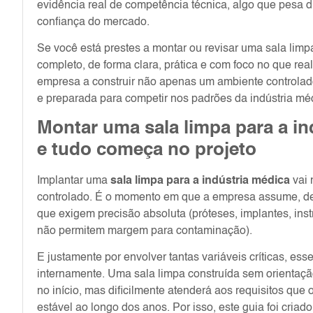
evidência real de competência técnica, algo que pesa di
confiança do mercado.
Se você está prestes a montar ou revisar uma sala limpa
completo, de forma clara, prática e com foco no que real
empresa a construir não apenas um ambiente controlad
e preparada para competir nos padrões da indústria mé
Montar uma sala limpa para a i
e tudo começa no projeto
Implantar uma
sala limpa para a indústria médica
vai 
controlado. É o momento em que a empresa assume, de 
que exigem precisão absoluta (próteses, implantes, inst
não permitem margem para contaminação).
E justamente por envolver tantas variáveis críticas, es
internamente. Uma sala limpa construída sem orientaçã
no início, mas dificilmente atenderá aos requisitos que
estável ao longo dos anos. Por isso, este guia foi criad