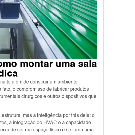
como montar uma sala
dica
muito além de construir um ambiente
fato, o compromisso de fabricar produtos
rumentais cirúrgicos e outros dispositivos que
trutura, mas a inteligência por trás dela: o
ntes, a integração do HVAC e a capacidade
 deixa de ser um espaço físico e se torna uma