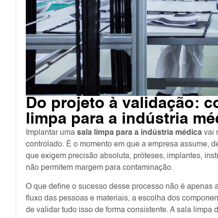
Do projeto à validação: 
limpa para a indústria mé
Implantar uma
sala limpa para a indústria médica
vai 
controlado. É o momento em que a empresa assume, de 
que exigem precisão absoluta, próteses, implantes, inst
não permitem margem para contaminação.
O que define o sucesso desse processo não é apenas a es
fluxo das pessoas e materiais, a escolha dos compone
de validar tudo isso de forma consistente. A sala limpa