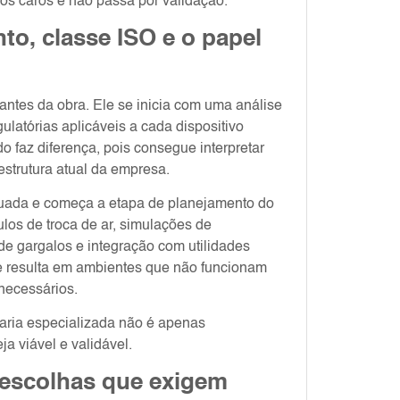
os caros e não passa por validação.
to, classe ISO e o papel
ntes da obra. Ele se inicia com uma análise
ulatórias aplicáveis a cada dispositivo
o faz diferença, pois consegue interpretar
aestrutura atual da empresa.
equada e começa a etapa de planejamento do
los de troca de ar, simulações de
 de gargalos e integração com utilidades
te resulta em ambientes que não funcionam
necessários.
aria especializada não é apenas
a viável e validável.
 escolhas que exigem