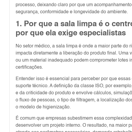
processo, deixando claro por que um acompanhamento pr
segurança, conformidade e longevidade do ambiente.
1. Por que a sala limpa é o cen
por que ela exige especialistas
No setor médico, a sala limpa é onde a maior parte do r
impacta diretamente a liberação do produto final. Uma 
ou um material inadequado podem comprometer lotes inte
certificações.
Entender isso é essencial para perceber por que essa
suporte técnico. A definição da classe ISO, por exempl
e da criticidade do produto e envolve cálculos, simula
o fluxo de pessoas, o tipo de filtragem, a localização 
o modelo de higienização.
É comum que empresas subestimem essa complexidade a
desenvolver um projeto interno. O resultado, na maior p