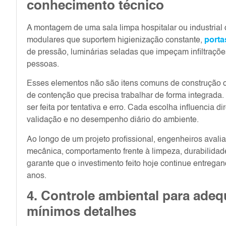
conhecimento técnico
A montagem de uma sala limpa hospitalar ou industria
modulares que suportem higienização constante,
porta
de pressão, luminárias seladas que impeçam infiltraçõe
pessoas.
Esses elementos não são itens comuns de construção civ
de contenção que precisa trabalhar de forma integrada.
ser feita por tentativa e erro. Cada escolha influencia d
validação e no desempenho diário do ambiente.
Ao longo de um projeto profissional, engenheiros avali
mecânica, comportamento frente à limpeza, durabilidade
garante que o investimento feito hoje continue entrega
anos.
4. Controle ambiental para ade
mínimos detalhes